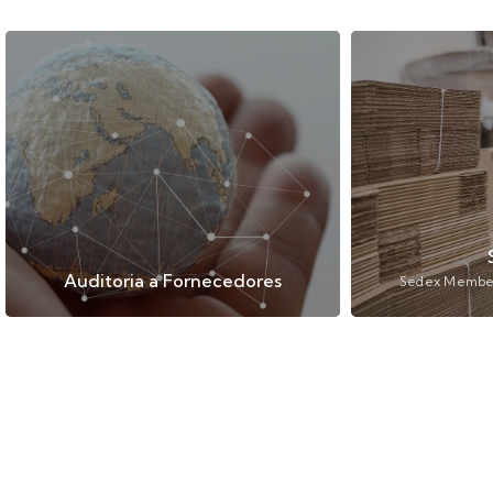
Auditoria a Fornecedores
Sedex Members