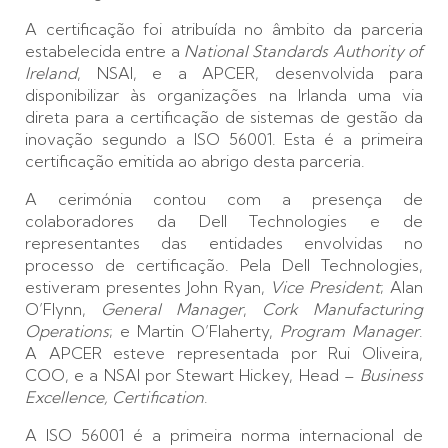
A certificação foi atribuída no âmbito da parceria
estabelecida entre a
National Standards Authority of
Ireland
, NSAI, e a APCER, desenvolvida para
disponibilizar às organizações na Irlanda uma via
direta para a certificação de sistemas de gestão da
inovação segundo a ISO 56001. Esta é a primeira
certificação emitida ao abrigo desta parceria.
A cerimónia contou com a presença de
colaboradores da Dell Technologies e de
representantes das entidades envolvidas no
processo de certificação. Pela Dell Technologies,
estiveram presentes John Ryan,
Vice President
; Alan
O’Flynn,
General Manager
,
Cork Manufacturing
Operations
; e Martin O’Flaherty,
Program Manager
.
A APCER esteve representada por Rui Oliveira,
COO, e a NSAI por Stewart Hickey, Head –
Business
Excellence, Certification
.
A ISO 56001 é a primeira norma internacional de