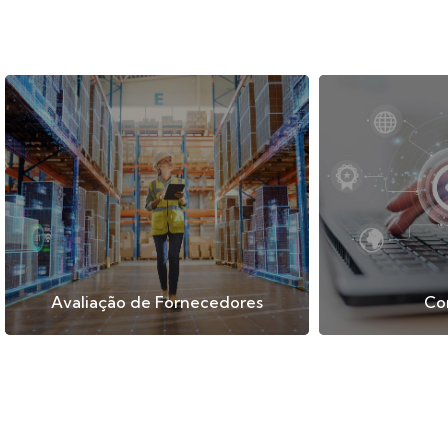
Avaliação de Fornecedores
Co