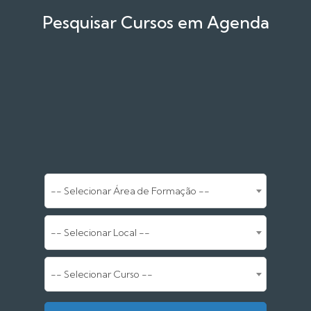
Pesquisar Cursos em Agenda
-- Selecionar Área de Formação --
-- Selecionar Local --
-- Selecionar Curso --