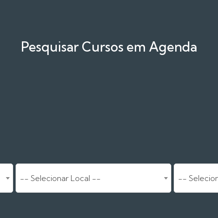
Pesquisar Cursos em Agenda
-- Selecionar Local --
-- Selecio