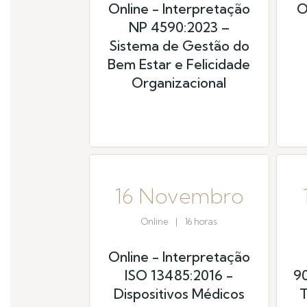
Online - Interpretação
O
NP 4590:2023 –
Sistema de Gestão do
Bem Estar e Felicidade
Organizacional
16 Novembro
Online
|
16 horas
Online - Interpretação
ISO 13485:2016 -
90
Dispositivos Médicos
T