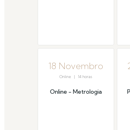
18 Novembro
Online
|
14 horas
Online - Metrologia
P