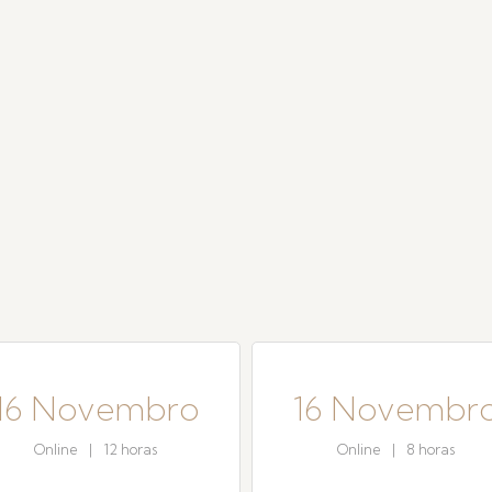
16 Novembro
16 Novembr
Online
|
12 horas
Online
|
8 horas