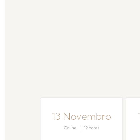
13 Novembro
Online
|
12 horas